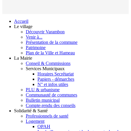
Accueil
Le village
Découvrir Varambon
Venir à...
Présentation de la commune
Patrimoine
Plan de la Ville et Hameau
La Mairie
Conseil & Commissions
Services Municipaux
Horaires Secrétariat
Papiers - démarches
N° et infos utiles
PLU & urbanisme
Communauté de communes
Bulletin municipal
Compte-rendu des conseils
Solidarité & Santé
Professionnels de santé
Logement
OPAH