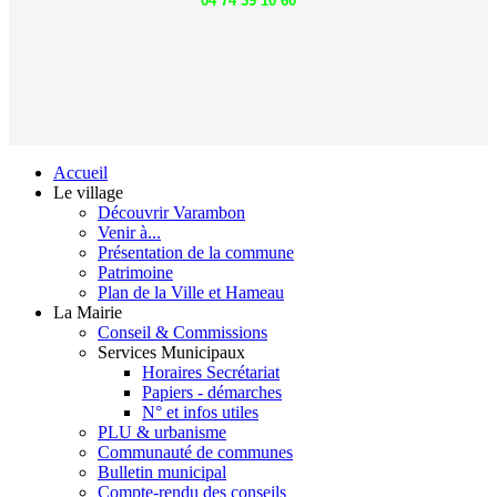
04 74 39 10 60
Accueil
Le village
Découvrir Varambon
Venir à...
Présentation de la commune
Patrimoine
Plan de la Ville et Hameau
La Mairie
Conseil & Commissions
Services Municipaux
Horaires Secrétariat
Papiers - démarches
N° et infos utiles
PLU & urbanisme
Communauté de communes
Bulletin municipal
Compte-rendu des conseils