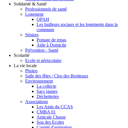
Solidarité & Santé
Professionnels de santé
Logement
OPAH
Les bailleurs sociaux et les logements dans la
commune
Séniors
Portage de repas
Aide à Domicile
Prévention - Santé
Scolarité
Ecole et périscolaire
La vie locale
Photos
Salle des fêtes / Clos des Brotteaux
Environnement
La collecte
Sacs jaunes
Déchetteries
Associations
Les Amis du CCAS
CMBA 01
Amicale Chasse
Sou des Ecoles
Comité d'animation