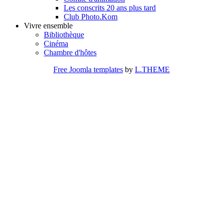
Les conscrits 20 ans plus tard
Club Photo.Kom
Vivre ensemble
Bibliothèque
Cinéma
Chambre d'hôtes
Free Joomla templates
by
L.THEME