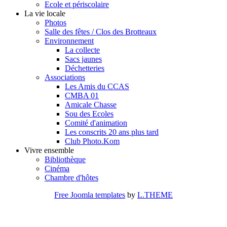
Ecole et périscolaire
La vie locale
Photos
Salle des fêtes / Clos des Brotteaux
Environnement
La collecte
Sacs jaunes
Déchetteries
Associations
Les Amis du CCAS
CMBA 01
Amicale Chasse
Sou des Ecoles
Comité d'animation
Les conscrits 20 ans plus tard
Club Photo.Kom
Vivre ensemble
Bibliothèque
Cinéma
Chambre d'hôtes
Free Joomla templates
by
L.THEME