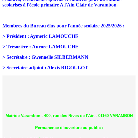
scolarisés à l'école primaire A l'Ain Clair de Varambon.
Membres du Bureau élus pour l'année scolaire 2025/2026 :
> Président : Aymeric LAMOUCHE
>
Trésorière : Aurore LAMOUCHE
>
Secrétaire : Gwenaelle SILBERMANN
>
Secrétaire adjoint : Alexis RIGOULOT
Mairide Varambon - 400, rue des Rives de l'Ain - 01160 VARAMBON
Permanence d'ouverture au public :