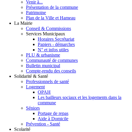
Venir à...
Présentation de la commune
Patrimoine
Plan de la Ville et Hameau
La Mairie
Conseil & Commissions
Services Municipaux
Horaires Secrétariat
Papiers - démarches
N° et infos utiles
PLU & urbanisme
Communauté de communes
Bulletin municipal
Compte-rendu des conseils
Solidarité & Santé
Professionnels de santé
Logement
OPAH
Les bailleurs sociaux et les logements dans la
commune
Séniors
Portage de repas
Aide à Domicile
Prévention - Santé
Scolarité