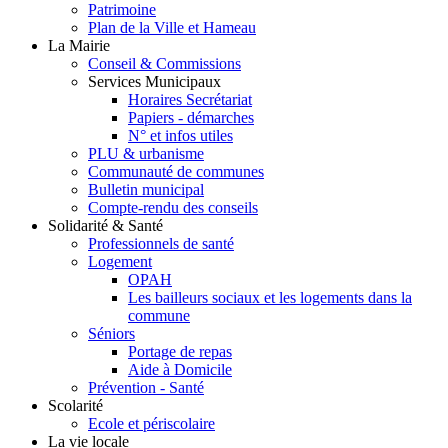
Patrimoine
Plan de la Ville et Hameau
La Mairie
Conseil & Commissions
Services Municipaux
Horaires Secrétariat
Papiers - démarches
N° et infos utiles
PLU & urbanisme
Communauté de communes
Bulletin municipal
Compte-rendu des conseils
Solidarité & Santé
Professionnels de santé
Logement
OPAH
Les bailleurs sociaux et les logements dans la
commune
Séniors
Portage de repas
Aide à Domicile
Prévention - Santé
Scolarité
Ecole et périscolaire
La vie locale