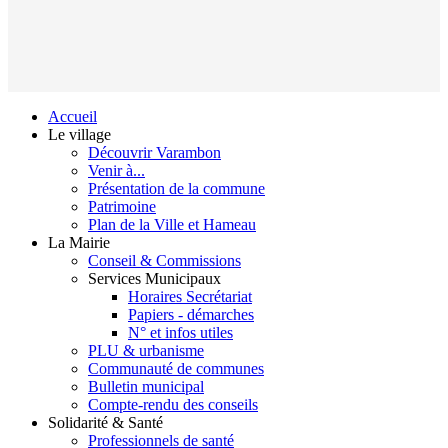
Accueil
Le village
Découvrir Varambon
Venir à...
Présentation de la commune
Patrimoine
Plan de la Ville et Hameau
La Mairie
Conseil & Commissions
Services Municipaux
Horaires Secrétariat
Papiers - démarches
N° et infos utiles
PLU & urbanisme
Communauté de communes
Bulletin municipal
Compte-rendu des conseils
Solidarité & Santé
Professionnels de santé