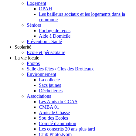
Logement
OPAH
Les bailleurs sociaux et les logements dans la
commune
Séniors
Portage de repas
Aide à Domicile
Prévention - Santé
Scolarité
Ecole et périscolaire
La vie locale
Photos
Salle des fêtes / Clos des Brotteaux
Environnement
La collecte
Sacs jaunes
Déchetteries
Associations
Les Amis du CCAS
CMBA 01
Amicale Chasse
Sou des Ecoles
Comité d'animation
Les conscrits 20 ans plus tard
Club Photo.Kom