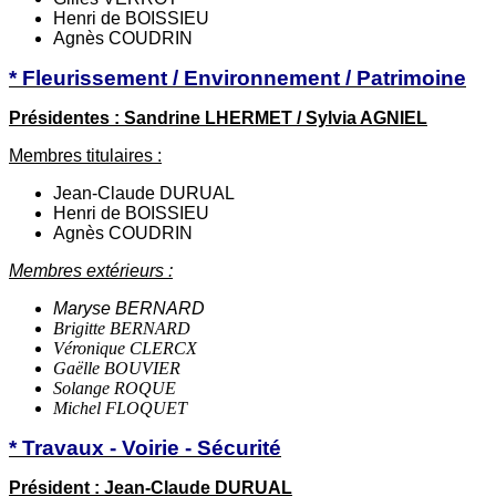
Henri de BOISSIEU
Agnès COUDRIN
* Fleurissement / Environnement / Patrimoine
Présidentes : Sandrine LHERMET / Sylvia AGNIEL
Membres titulaires :
Jean-Claude DURUAL
Henri de BOISSIEU
Agnès COUDRIN
Membres extérieurs :
Maryse BERNARD
Brigitte BERNARD
Véronique CLERCX
Gaëlle BOUVIER
Solange ROQUE
Michel FLOQUET
* Travaux - Voirie - Sécurité
Président : Jean-Claude DURUAL