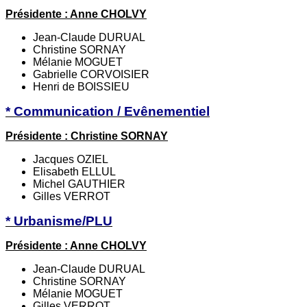
Présidente : Anne CHOLVY
Jean-Claude DURUAL
Christine SORNAY
Mélanie MOGUET
Gabrielle CORVOISIER
Henri de BOISSIEU
* Communication / Evênementiel
Présidente : Christine SORNAY
Jacques OZIEL
Elisabeth ELLUL
Michel GAUTHIER
Gilles VERROT
* Urbanisme/PLU
Présidente : Anne CHOLVY
Jean-Claude DURUAL
Christine SORNAY
Mélanie MOGUET
Gilles VERROT