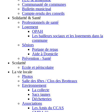
Communauté de communes
Bulletin municipal
Compte-rendu des conseils
Solidarité & Santé
Professionnels de santé
Logement
OPAH
Les bailleurs sociaux et les logements dans la
commune
Séniors
Portage de repas
Aide à Domicile
Prévention - Santé
Scolarité
Ecole et périscolaire
La vie locale
Photos
Salle des fêtes / Clos des Brotteaux
Environnement
La collecte
Sacs jaunes
Déchetteries
Associations
Les Amis du CCAS