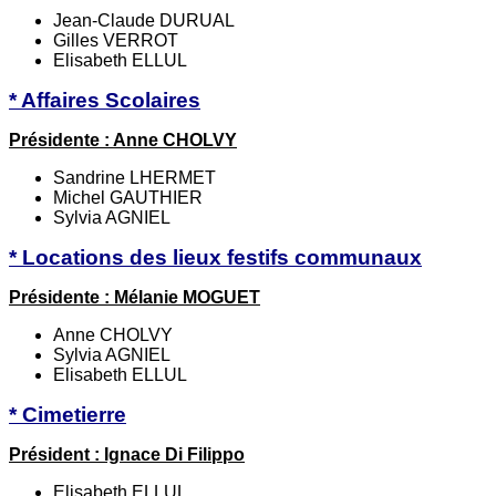
Jean-Claude DURUAL
Gilles VERROT
Elisabeth ELLUL
* Affaires Scolaires
Présidente : Anne CHOLVY
Sandrine LHERMET
Michel GAUTHIER
Sylvia AGNIEL
* Locations des lieux festifs communaux
Présidente : Mélanie MOGUET
Anne CHOLVY
Sylvia AGNIEL
Elisabeth ELLUL
* Cimetierre
Président : Ignace Di Filippo
Elisabeth ELLUL