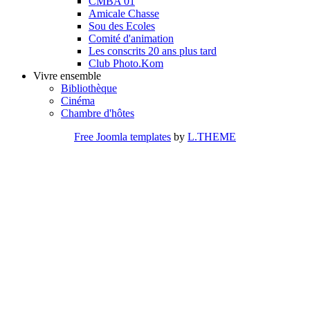
CMBA 01
Amicale Chasse
Sou des Ecoles
Comité d'animation
Les conscrits 20 ans plus tard
Club Photo.Kom
Vivre ensemble
Bibliothèque
Cinéma
Chambre d'hôtes
Free Joomla templates
by
L.THEME