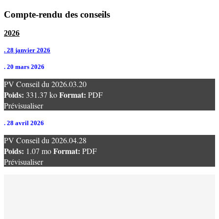
Compte-rendu des conseils
2026
. 28 janvier 2026
. 20 mars 2026
PV Conseil du 2026.03.20
Poids:
Format:
331.37 ko
PDF
Prévisualiser
. 28 avril 2026
PV Conseil du 2026.04.28
Poids:
Format:
1.07 mo
PDF
Prévisualiser