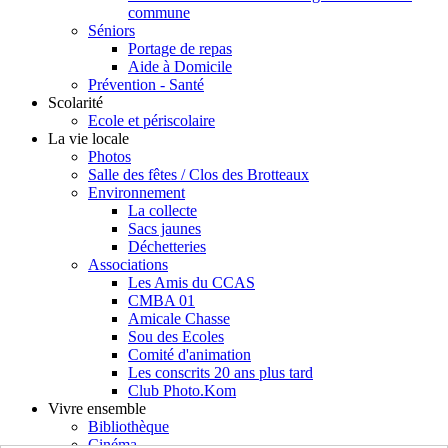
commune
Séniors
Portage de repas
Aide à Domicile
Prévention - Santé
Scolarité
Ecole et périscolaire
La vie locale
Photos
Salle des fêtes / Clos des Brotteaux
Environnement
La collecte
Sacs jaunes
Déchetteries
Associations
Les Amis du CCAS
CMBA 01
Amicale Chasse
Sou des Ecoles
Comité d'animation
Les conscrits 20 ans plus tard
Club Photo.Kom
Vivre ensemble
Bibliothèque
Cinéma