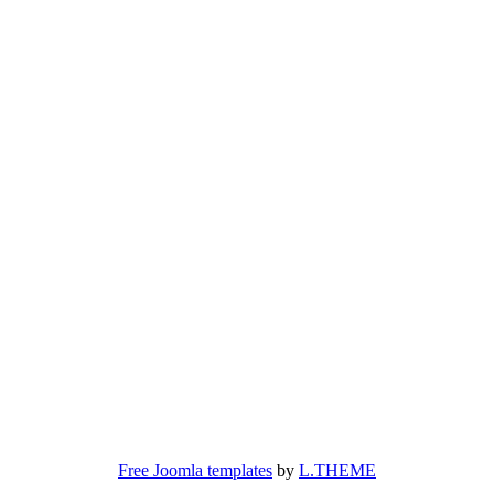
aw
Free Joomla templates
by
L.THEME