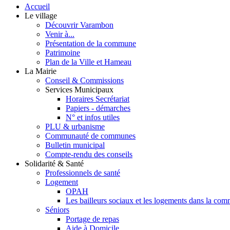
Accueil
Le village
Découvrir Varambon
Venir à...
Présentation de la commune
Patrimoine
Plan de la Ville et Hameau
La Mairie
Conseil & Commissions
Services Municipaux
Horaires Secrétariat
Papiers - démarches
N° et infos utiles
PLU & urbanisme
Communauté de communes
Bulletin municipal
Compte-rendu des conseils
Solidarité & Santé
Professionnels de santé
Logement
OPAH
Les bailleurs sociaux et les logements dans la co
Séniors
Portage de repas
Aide à Domicile