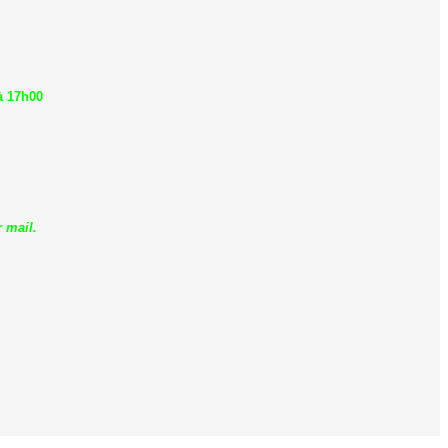
à 17h00
 mail.