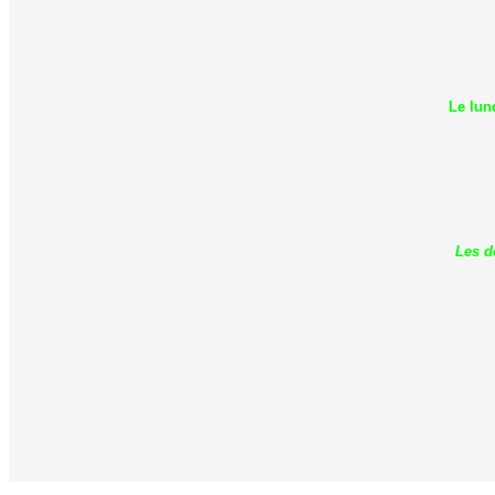
Le lun
Les d