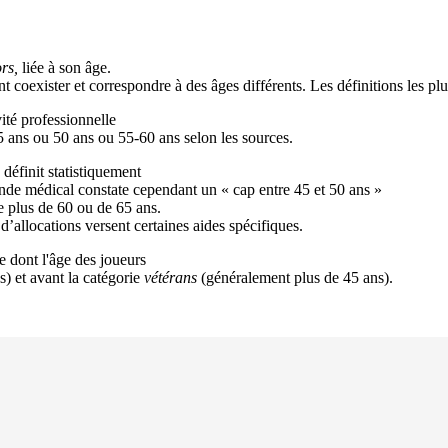
rs,
liée à son âge.
t coexister et correspondre à des âges différents. Les définitions les plu
ité professionnelle
45 ans ou 50 ans ou 55-60 ans selon les sources.
définit statistiquement
nde médical constate cependant un « cap entre 45 et 50 ans »
 plus de 60 ou de 65 ans.
 d’allocations versent certaines aides spécifiques.
e dont l'âge des joueurs
) et avant la catégorie
vétérans
(généralement plus de 45 ans).