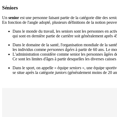
Séniors
Un
senior
est une personne faisant partie de la catégorie dite des
senio
En fonction de l'angle adopté, plusieurs définitions de la notion peuven
Dans le monde du travail, les seniors sont les personnes en activ
qui sont en dernière partie de carrière soit généralement après 
Dans le domaine de la santé, l'organisation mondiale de la santé 
les individus comme
personnes âgées
à partir de 60 ans. Le mo
L'administration considère comme senior les personnes âgées de
Ce sont les limites d'âges à partir desquelles les diverses caisses
Dans le sport, on appelle « équipe
seniors
», une équipe sportiv
se situe après la catégorie
juniors
(généralement moins de 20 ans