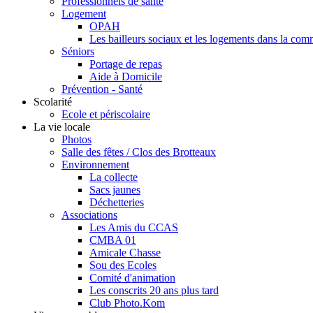
Professionnels de santé
Logement
OPAH
Les bailleurs sociaux et les logements dans la co
Séniors
Portage de repas
Aide à Domicile
Prévention - Santé
Scolarité
Ecole et périscolaire
La vie locale
Photos
Salle des fêtes / Clos des Brotteaux
Environnement
La collecte
Sacs jaunes
Déchetteries
Associations
Les Amis du CCAS
CMBA 01
Amicale Chasse
Sou des Ecoles
Comité d'animation
Les conscrits 20 ans plus tard
Club Photo.Kom