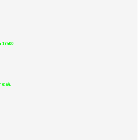
à 17h00
 mail.