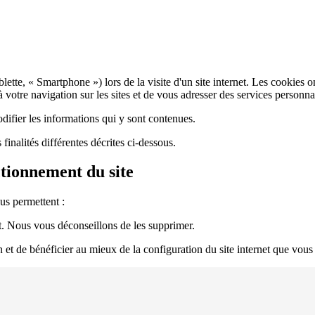
lette, « Smartphone ») lors de la visite d'un site internet. Les cookies ont
à votre navigation sur les sites et de vous adresser des services personna
odifier les informations qui y sont contenues.
 finalités différentes décrites ci-dessous.
ctionnement du site
ous permettent :
nt. Nous vous déconseillons de les supprimer.
on et de bénéficier au mieux de la configuration du site internet que vou