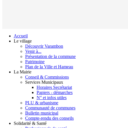
Accueil
Le village
Découvrir Varambon
Venir à...
Présentation de la commune
Patrimoine
Plan de la Ville et Hameau
La Mairie
Conseil & Commissions
Services Municipaux
Horaires Secrétariat
Papiers - démarches
N° et infos utiles
PLU & urbanisme
Communauté de communes
Bulletin municipal
Compte-rendu des conseils
Solidarité & Santé