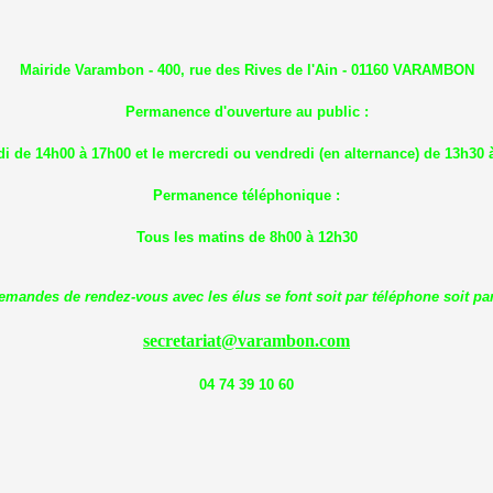
Mairide Varambon - 400, rue des Rives de l'Ain - 01160 VARAMBON
Permanence d'ouverture au public :
di de 14h00 à 17h00 et le mercredi ou vendredi (en alternance) de 13h30 
Permanence téléphonique :
Tous les matins de 8h00 à 12h30
emandes de rendez-vous avec les élus se font soit par téléphone soit par
secretariat@varambon.com
04 74 39 10 60